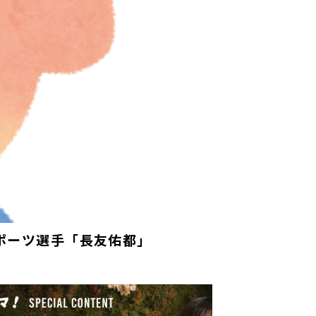
スポーツ選手「長友佑都」