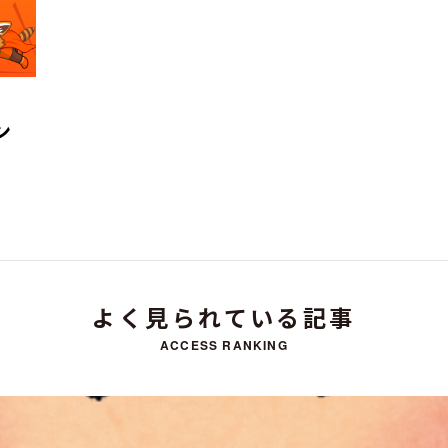
ン
よく見られている記事
ACCESS RANKING