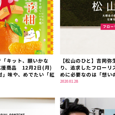
で「キット、願いかな
【松山のひと】吉岡弥
商品 12月2日(月)
り、追求したフローリ
柑」味や、めでたい「紅
めに必要なのは「想い
2020.01.28