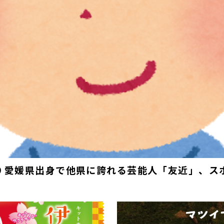
019 愛媛県出身で他県に誇れる芸能人「友近」、