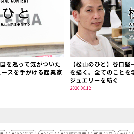
全国を巡って気がついた
【松山のひと】谷口堅
ュースを手がける起業家
を描く。全てのことを
ジュエリーを紡ぐ
2020.06.12
4月
2022年卒
22年
22新卒採用
5月31日
AI