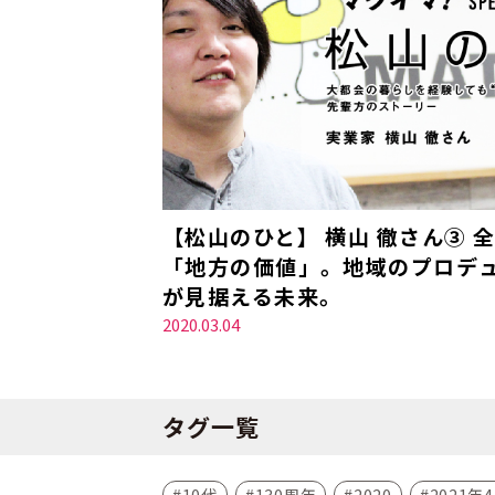
【松山のひと】 横山 徹さん③ 
「地方の価値」。地域のプロデ
が見据える未来。
2020.03.04
タグ一覧
10代
130周年
2020
2021年