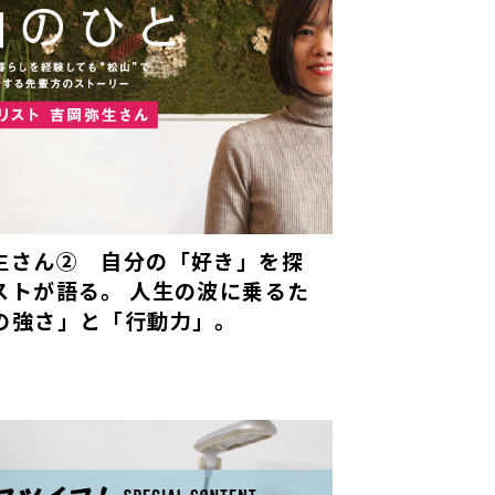
生さん② 自分の「好き」を探
ストが語る。 人生の波に乗るた
の強さ」と「行動力」。