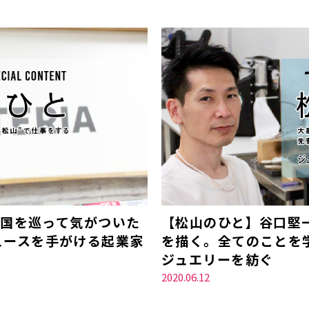
全国を巡って気がついた
【松山のひと】谷口堅
ュースを手がける起業家
を描く。全てのことを
ジュエリーを紡ぐ
2020.06.12