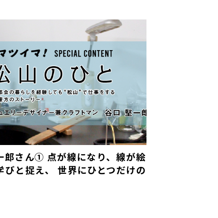
一郎さん① 点が線になり、線が絵
学びと捉え、 世界にひとつだけの