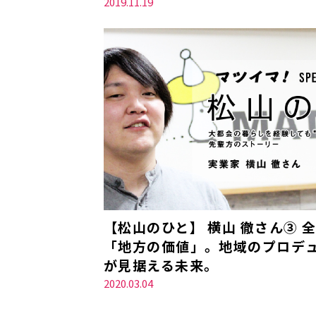
2019.11.19
【松山のひと】 横山 徹さん③ 
「地方の価値」。地域のプロデ
が見据える未来。
2020.03.04