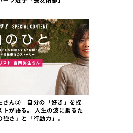
生さん② 自分の「好き」を探
ストが語る。 人生の波に乗るた
の強さ」と「行動力」。