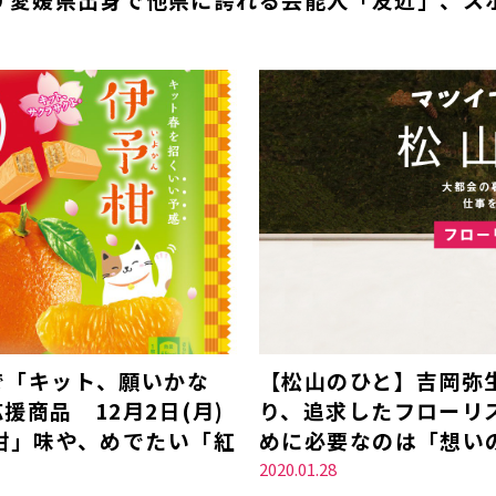
で「キット、願いかな
【松山のひと】吉岡弥
商品 12月2日(月)
り、追求したフローリ
柑」味や、めでたい「紅
めに必要なのは「想い
2020.01.28