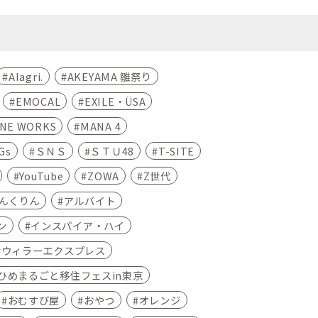
AIagri.
AKEYAMA 雛祭り
EMOCAL
EXILE・ÜSA
INE WORKS
MANA 4
Gs
ＳＮＳ
ＳＴＵ48
T-SITE
YouTube
ZOWA
Z世代
んくりん
アルバイト
ン
インスパイア・ハイ
ウィラーエクスプレス
ひめまるごと移住フェスin東京
おむすび屋
おやつ
オレンジ