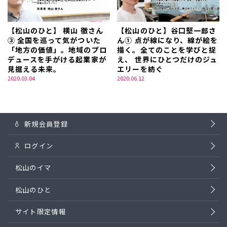
【松山のひと】 横山 徹さん
【松山のひと】谷口堅一郎さ
③ 全国を巡って気がついた
ん① 点が線になり、線が絵を
「地方の価値」。地域のプロ
描く。全てのことを学びと捉
デュースを手がける起業家が
え、 世界にひとつだけのジュ
見据える未来。
エリーを紡ぐ
2020.03.04
2020.06.12
新規会員登録
ログイン
松山のイマ
松山のひと
サイト限定情報