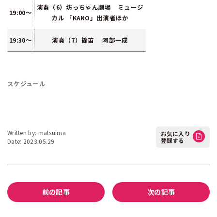
演奏（6）坊っちゃん劇場 ミュージ
19:00～
カル 「KANO」出演者ほか
19:30～
演奏（7）篠笛 阿部一成
スケジュール
Written by: matsuima
お気に入り
登録する
Date: 2023.05.29
前の記事
次の記事