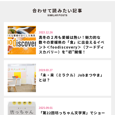
合わせて読みたい記事
SIMILAR POSTS
2023.12.26
真冬の２月も愛媛は熱い！魅力的な
数々の愛媛県の「食」に出会えるイベ
ント＜foodiscovery＞（フードディ
スカバリー）を“初”開催！
2019.03.27
「未・来（ミラクル）Jobまつやま」
とは？
2025.09.01
「第22回坊っちゃん文学賞」でショー