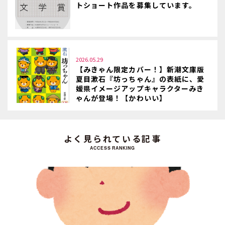
トショート作品を募集しています。
2026.05.29
【みきゃん限定カバー！】新潮文庫版
夏目漱石『坊っちゃん』の表紙に、愛
媛県イメージアップキャラクターみき
ゃんが登場！【かわいい】
よく見られている記事
ACCESS RANKING