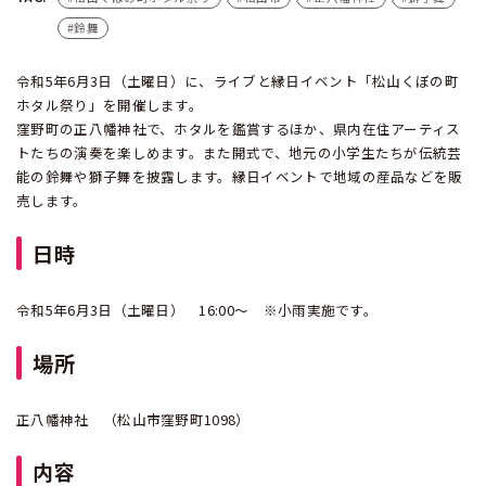
鈴舞
令和5年6月3日（土曜日）に、ライブと縁日イベント「松山くぼの町
ホタル祭り」を開催します。
窪野町の正八幡神社で、ホタルを鑑賞するほか、県内在住アーティス
トたちの演奏を楽しめます。また開式で、地元の小学生たちが伝統芸
能の鈴舞や獅子舞を披露します。縁日イベントで地域の産品などを販
売します。
日時
令和5年6月3日（土曜日） 16:00～ ※小雨実施です。
場所
正八幡神社 （松山市窪野町1098）
内容