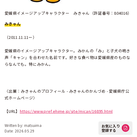
愛媛県イメージアップキャラクター みきゃん（許諾番号：804016）
みきゃん
（2011.11.11ー）
愛媛県のイメージアップキャラクター。みかんの「み」と子犬の鳴き
声「キャン」を合わせた名前です。好きな食べ物は愛媛県産のものな
らなんでも。特にみかん。
〈出展：みきゃんのプロフィール - みきゃんのかんづめ - 愛媛県庁公
式ホームページ〉
【URL】
https://www.pref.ehime.jp/site/mican/16895.html
Written by: matsuima
お気に入り
登録する
Date: 2026.05.29