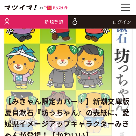
新規登録
ログイン
【みきゃん限定カバー！】新潮文庫版
夏目漱石『坊っちゃん』の表紙に、愛
媛県イメージアップキャラクターみき
ゃんが登場！【かわいい】