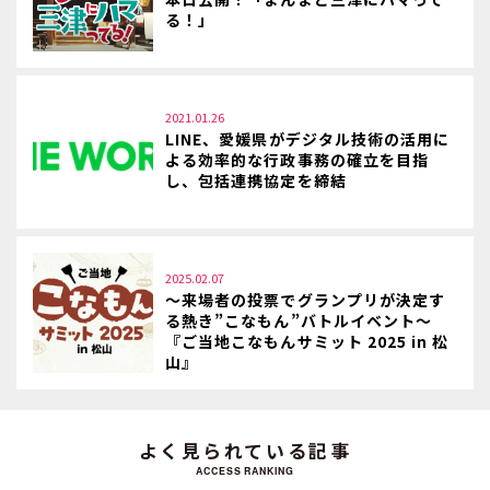
る！」
2021.01.26
LINE、愛媛県がデジタル技術の活用に
よる効率的な行政事務の確立を目指
し、包括連携協定を締結
2025.02.07
～来場者の投票でグランプリが決定す
る熱き”こなもん”バトルイベント～
『ご当地こなもんサミット 2025 in 松
山』
よく見られている記事
ACCESS RANKING