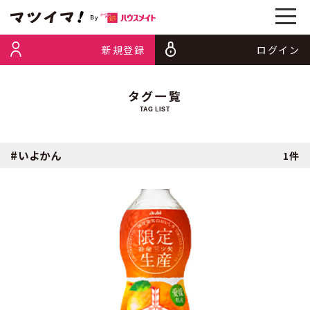
新規登録
ログイン
タグ一覧
TAG LIST
#いよかん
1件