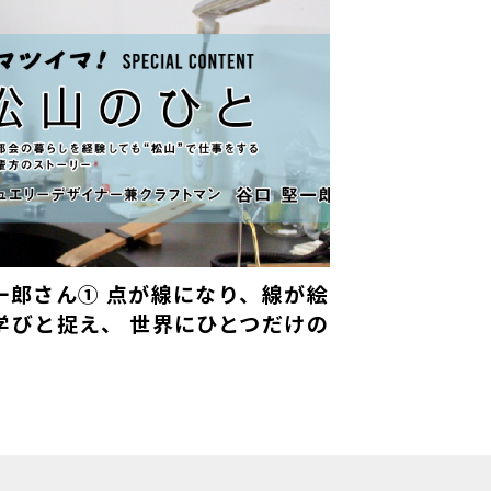
一郎さん① 点が線になり、線が絵
学びと捉え、 世界にひとつだけの