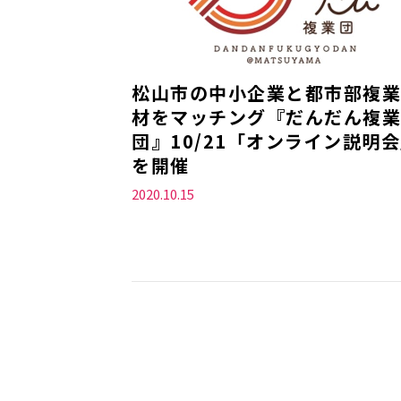
松山市の中小企業と都市部複業
材をマッチング『だんだん複業
団』10/21「オンライン説明
を開催
2020.10.15