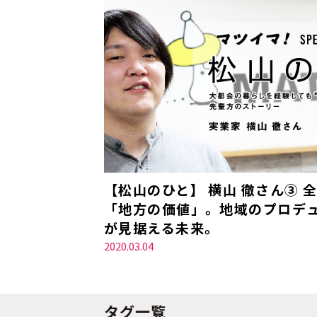
【松山のひと】 横山 徹さん③ 
「地方の価値」。地域のプロデ
が見据える未来。
2020.03.04
タグ一覧