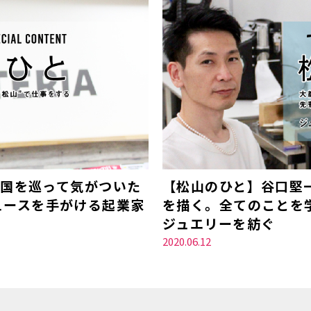
全国を巡って気がついた
【松山のひと】谷口堅
ュースを手がける起業家
を描く。全てのことを
ジュエリーを紡ぐ
2020.06.12