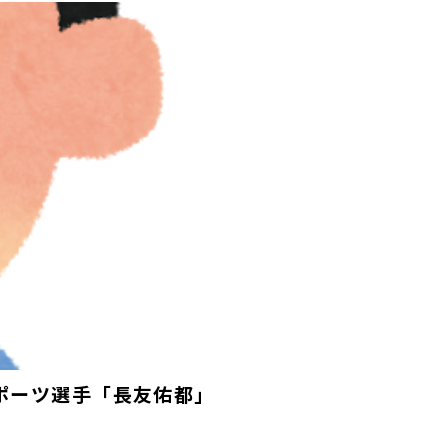
スポーツ選手「長友佑都」