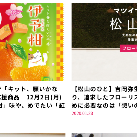
で「キット、願いかな
【松山のひと】吉岡弥
商品 12月2日(月)
り、追求したフローリ
柑」味や、めでたい「紅
めに必要なのは「想い
2020.01.28