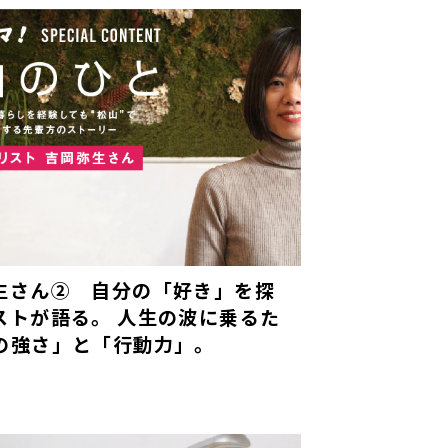
生さん② 自分の「好き」を探
ストが語る。 人生の波に乗るた
の強さ」と「行動力」。