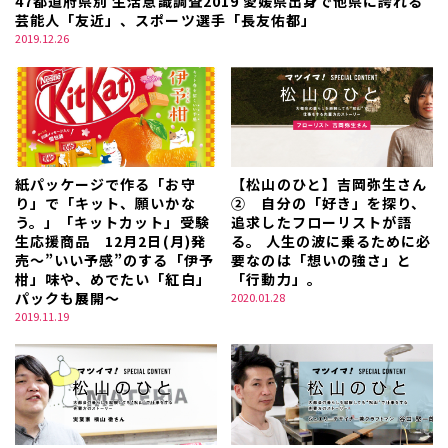
47都道府県別 生活意識調査2019 愛媛県出身で他県に誇れる
芸能人「友近」、スポーツ選手「長友佑都」
2019.12.26
紙パッケージで作る「お守
【松山のひと】吉岡弥生さん
り」で「キット、願いかな
② 自分の「好き」を探り、
う。」「キットカット」受験
追求したフローリストが語
生応援商品 12月2日(月)発
る。 人生の波に乗るために必
売～”いい予感”のする「伊予
要なのは「想いの強さ」と
柑」味や、めでたい「紅白」
「行動力」。
パックも展開～
2020.01.28
2019.11.19