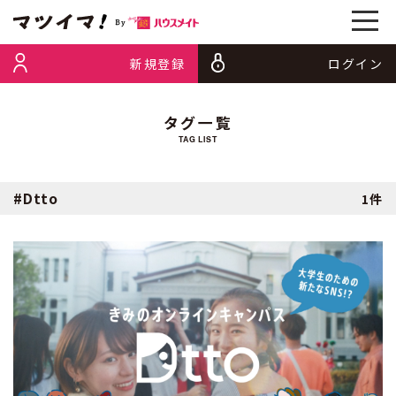
新規登録
ログイン
タグ一覧
TAG LIST
#Dtto
1件