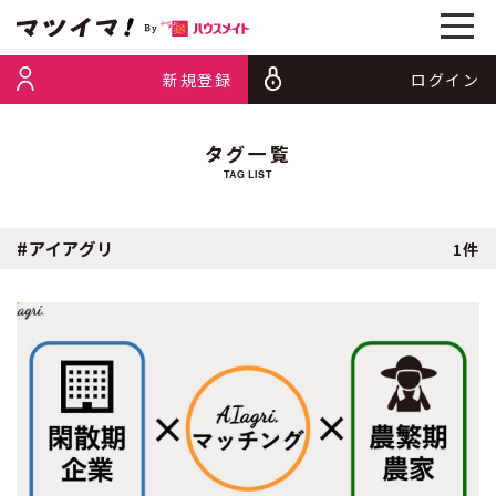
新規登録
ログイン
タグ一覧
TAG LIST
#アイアグリ
1件