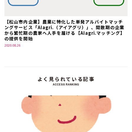
【松山市内企業】農業に特化した単発アルバイトマッチ
ングサービス「AIagri.（アイアグリ）」、閑散期の企業
から繁忙期の農家へ人手を届ける【AIagri.マッチング】
の提供を開始
2020.08.26
よく見られている記事
ACCESS RANKING