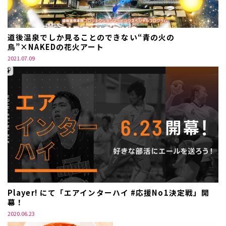
道後温泉でしか見ることのできない“青の火の
鳥”×NAKEDの花火アート
2021.07.09
Player! にて「エアインターハイ #応援No1決定戦」開
幕！
2020.06.23