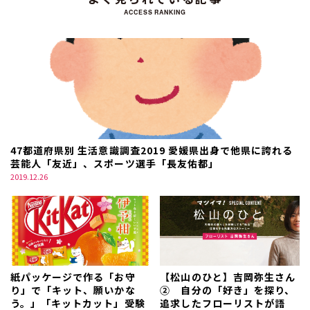
ACCESS RANKING
47都道府県別 生活意識調査2019 愛媛県出身で他県に誇れる
芸能人「友近」、スポーツ選手「長友佑都」
2019.12.26
紙パッケージで作る「お守
【松山のひと】吉岡弥生さん
り」で「キット、願いかな
② 自分の「好き」を探り、
う。」「キットカット」受験
追求したフローリストが語