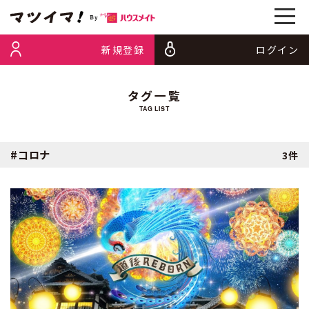
新規登録
ログイン
タグ一覧
TAG LIST
#コロナ
3件