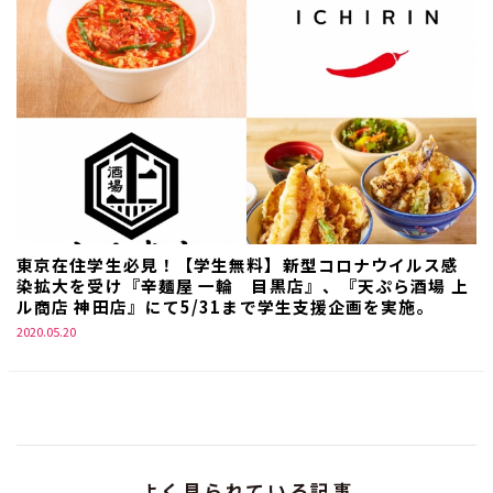
東京在住学生必見！【学生無料】新型コロナウイルス感
染拡大を受け『辛麺屋 一輪 目黒店』、『天ぷら酒場 上
ル商店 神田店』にて5/31まで学生支援企画を実施。
2020.05.20
よく見られている記事