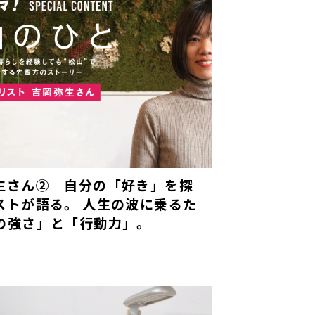
生さん② 自分の「好き」を探
ストが語る。 人生の波に乗るた
の強さ」と「行動力」。