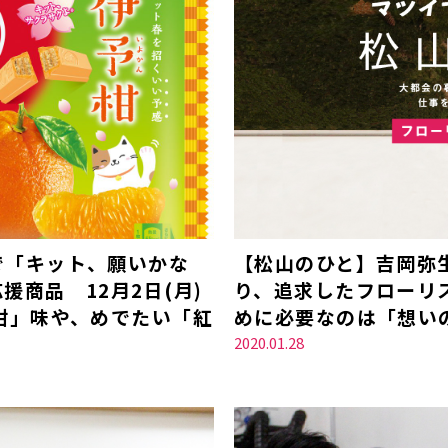
で「キット、願いかな
【松山のひと】吉岡弥
商品 12月2日(月)
り、追求したフローリ
柑」味や、めでたい「紅
めに必要なのは「想い
2020.01.28