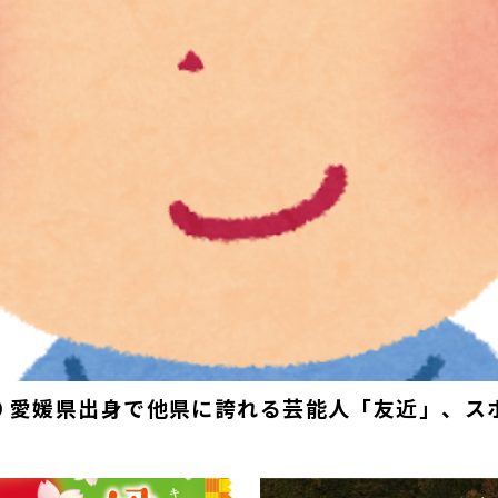
019 愛媛県出身で他県に誇れる芸能人「友近」、