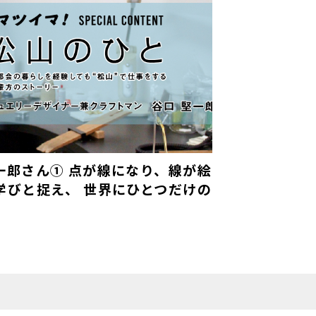
一郎さん① 点が線になり、線が絵
学びと捉え、 世界にひとつだけの