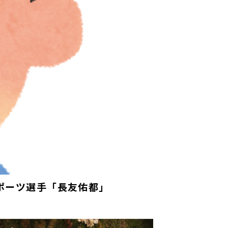
スポーツ選手「長友佑都」