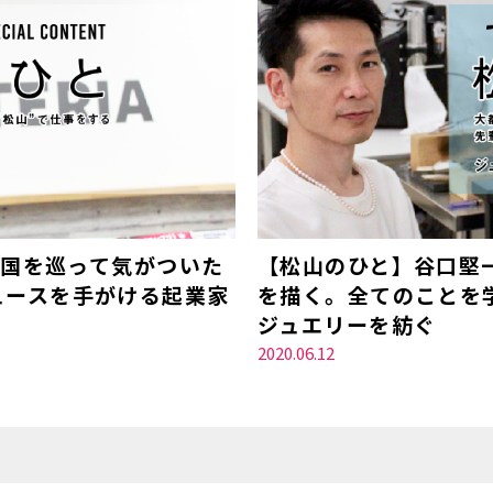
全国を巡って気がついた
【松山のひと】谷口堅
ュースを手がける起業家
を描く。全てのことを
ジュエリーを紡ぐ
2020.06.12