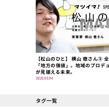
【松山のひと】 横山 徹さん③ 
「地方の価値」。地域のプロデ
が見据える未来。
2020.03.04
タグ一覧