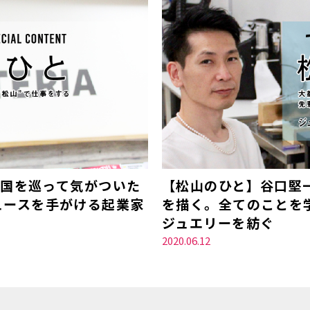
全国を巡って気がついた
【松山のひと】谷口堅
ュースを手がける起業家
を描く。全てのことを
ジュエリーを紡ぐ
2020.06.12