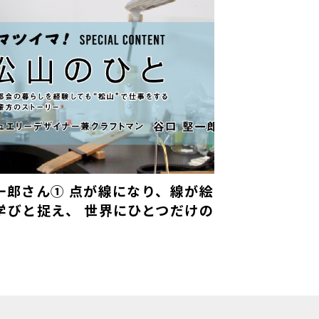
一郎さん① 点が線になり、線が絵
学びと捉え、 世界にひとつだけの