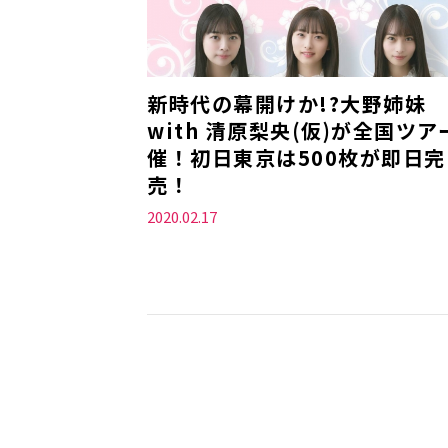
新時代の幕開けか!?大野姉妹
with 清原梨央(仮)が全国ツア
催！初日東京は500枚が即日完
売！
2020.02.17