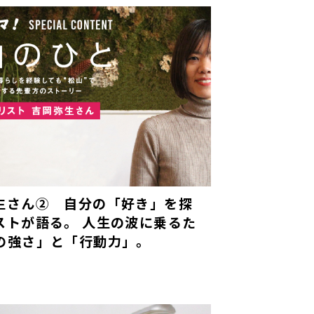
生さん② 自分の「好き」を探
ストが語る。 人生の波に乗るた
の強さ」と「行動力」。