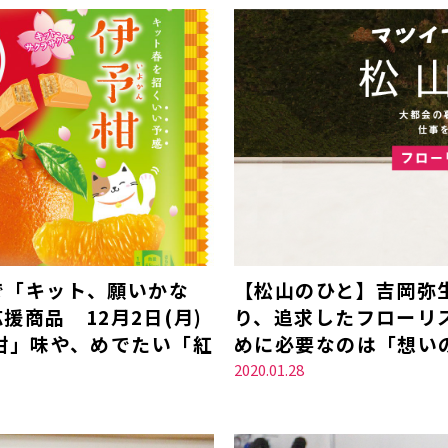
で「キット、願いかな
【松山のひと】吉岡弥
商品 12月2日(月)
り、追求したフローリ
柑」味や、めでたい「紅
めに必要なのは「想い
2020.01.28