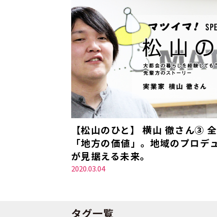
【松山のひと】 横山 徹さん③ 
「地方の価値」。地域のプロデ
が見据える未来。
2020.03.04
タグ一覧