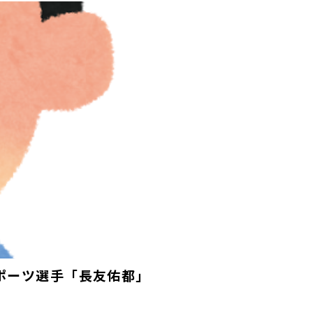
スポーツ選手「長友佑都」