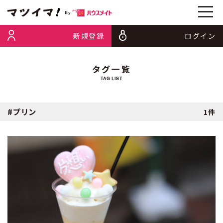
新規登録
ログイン
タグ一覧
TAG LIST
#プリン
1件