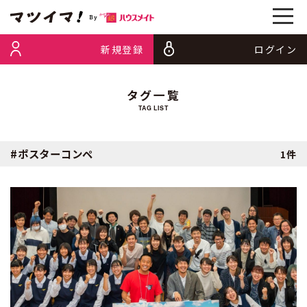
新規登録
ログイン
タグ一覧
TAG LIST
#ポスターコンペ
1件