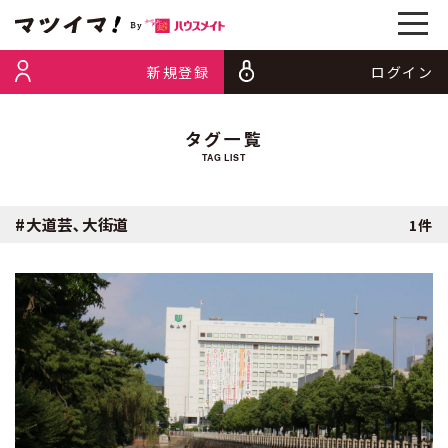
新規登録
ログイン
タグ一覧
TAG LIST
#大道芸､大街道
1件