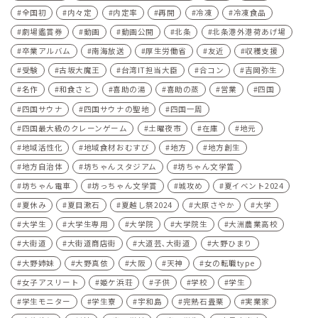
全国初
内々定
内定率
再開
冷凍
冷凍食品
劇場鑑賞券
動画
動画公開
北条
北条港外港荷あげ場
卒業アルバム
南海放送
厚生労働省
友近
収穫支援
受験
古坂大魔王
台湾IT担当大臣
合コン
吉岡弥生
名作
和食さと
喜助の湯
喜助の蒸
営業
四国
四国サウナ
四国サウナの聖地
四国一周
四国最大級のクレーンゲーム
土曜夜市
在庫
地元
地域活性化
地域食材おむすび
地方
地方創生
地方自治体
坊ちゃんスタジアム
坊ちゃん文学賞
坊ちゃん電車
坊っちゃん文学賞
城攻め
夏イベント2024
夏休み
夏目漱石
夏越し祭2024
大原さやか
大学
大学生
大学生専用
大学院
大学院生
大洲農業高校
大街道
大街道商店街
大道芸､大街道
大野ひまり
大野姉妹
大野真依
大阪
天神
女の転職type
女子アスリート
姫ケ浜荘
子供
学校
学生
学生モニター
学生寮
宇和島
完熟石畳栗
実業家