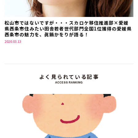
松山市ではないですが・・・スカロケ移住推進部×愛媛
県西条市住みたい田舎若者世代部門全国1位獲得の愛媛県
西条市の魅力を、眞鍋かをりが語る！
2020.03.13
よく見られている記事
ACCESS RANKING