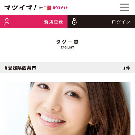
新規登録
ログイン
タグ一覧
TAG LIST
#愛媛県西条市
1件