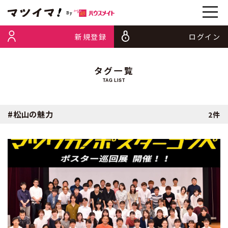
新規登録
ログイン
タグ一覧
TAG LIST
#松山の魅力
2件