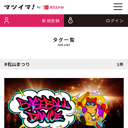
新規登録
ログイン
タグ一覧
TAG LIST
#松山まつり
1件