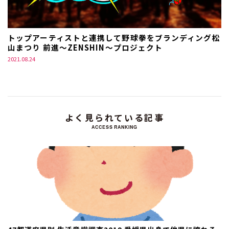
トップアーティストと連携して野球拳をブランディング松
山まつり 前進～ZENSHIN～プロジェクト
2021.08.24
よく見られている記事
ACCESS RANKING