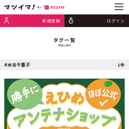
新規登録
ログイン
タグ一覧
TAG LIST
#水谷千重子
1件