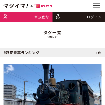
新規登録
ログイン
タグ一覧
TAG LIST
#路面電車ランキング
1件