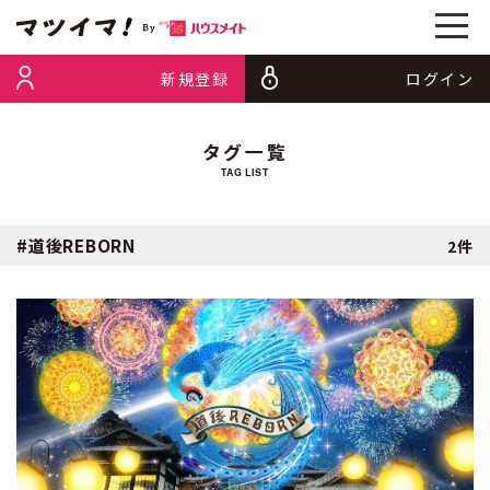
新規登録
ログイン
タグ一覧
TAG LIST
#道後REBORN
2件