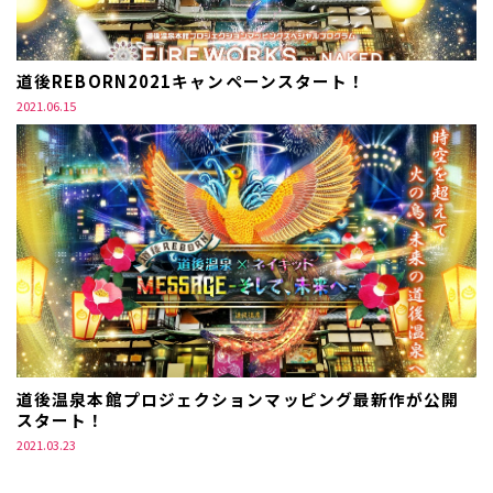
道後REBORN2021キャンペーンスタート！
2021.06.15
道後温泉本館プロジェクションマッピング最新作が公開
スタート！
2021.03.23