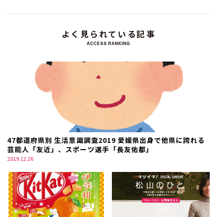
よく見られている記事
ACCESS RANKING
47都道府県別 生活意識調査2019 愛媛県出身で他県に誇れる
芸能人「友近」、スポーツ選手「長友佑都」
2019.12.26