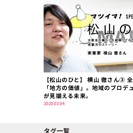
【松山のひと】 横山 徹さん③ 
「地方の価値」。地域のプロデ
が見据える未来。
2020.03.04
タグ一覧