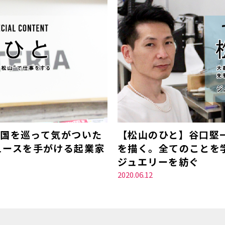
全国を巡って気がついた
【松山のひと】谷口堅
ュースを手がける起業家
を描く。全てのことを
ジュエリーを紡ぐ
2020.06.12