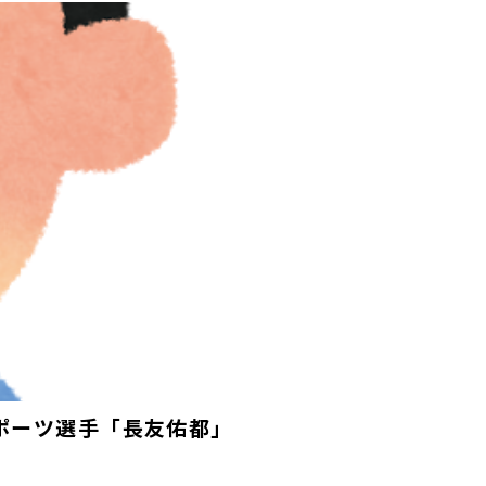
スポーツ選手「長友佑都」