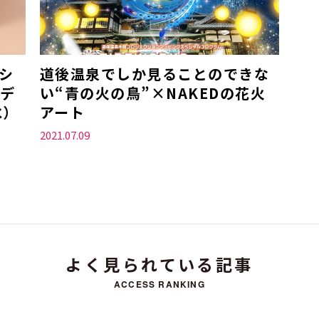
シ
道後温泉でしか見ることのできな
デ
い“青の火の鳥”×NAKEDの花火
水）
アート
2021.07.09
よく見られている記事
ACCESS RANKING