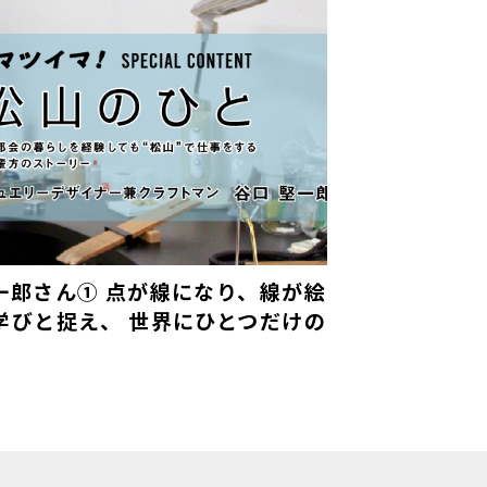
一郎さん① 点が線になり、線が絵
学びと捉え、 世界にひとつだけの