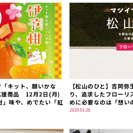
で「キット、願いかな
【松山のひと】吉岡弥
商品 12月2日(月)
り、追求したフローリ
柑」味や、めでたい「紅
めに必要なのは「想い
2020.01.28