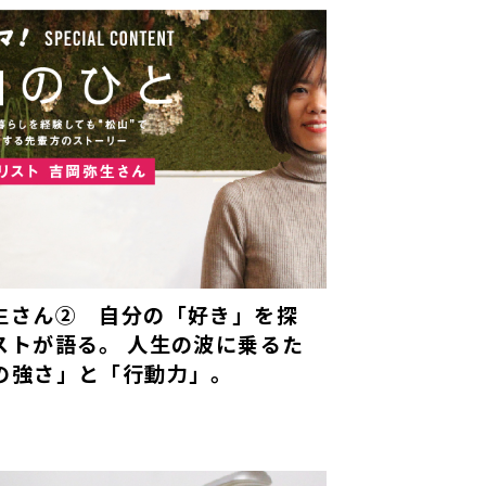
生さん② 自分の「好き」を探
ストが語る。 人生の波に乗るた
の強さ」と「行動力」。