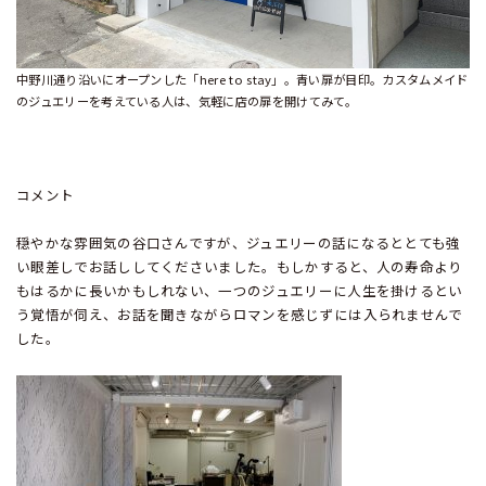
中野川通り沿いにオープンした「here to stay」。青い扉が目印。カスタムメイド
のジュエリーを考えている人は、気軽に店の扉を開けてみて。
コメント
穏やかな雰囲気の谷口さんですが、ジュエリーの話になるととても強
い眼差しでお話ししてくださいました。もしかすると、人の寿命より
もはるかに長いかもしれない、一つのジュエリーに人生を掛けるとい
う覚悟が伺え、お話を聞きながらロマンを感じずには入られませんで
した。