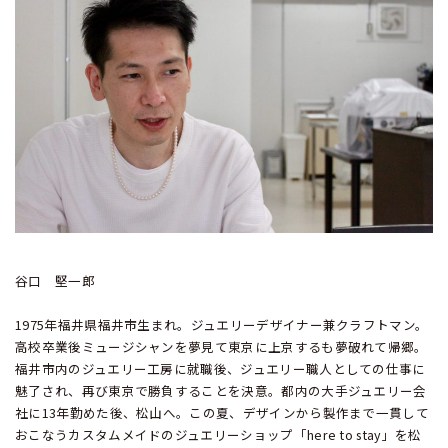
谷口 堅一郎
1975年福井県福井市生まれ。ジュエリーデザイナー兼クラフトマン。
高校卒業後ミュージシャンを夢見て東京に上京するも夢破れて帰郷。
福井市内のジュエリー工房に就職後、ジュエリー職人としての仕事に
魅了され、再び東京で勝負することを決意。都内の大手ジュエリー会
社に13年勤めた後、松山へ。この夏、デザインから製作まで一貫して
おこなうカスタムメイドのジュエリーショップ「here to stay」を松