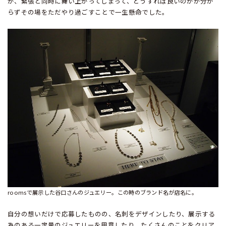
が、緊張と同時に舞い上がってしまって、どうすれば良いのかが分か
らずその場をただやり過ごすことで一生懸命でした。
roomsで展示した谷口さんのジュエリー。この時のブランド名が店名に。
自分の想いだけで応募したものの、名刺をデザインしたり、展示する
為のある一定量のジュエリーを用意したり、たくさんのことをクリア