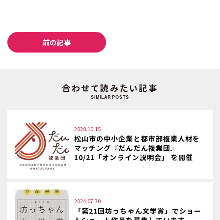
前の記事
合わせて読みたい記事
SIMILAR POSTS
2020.10.15
松山市の中小企業と都市部複業人材を
マッチング『だんだん複業団』
10/21「オンライン説明会」 を開催
2024.07.30
「第21回坊っちゃん文学賞」でショー