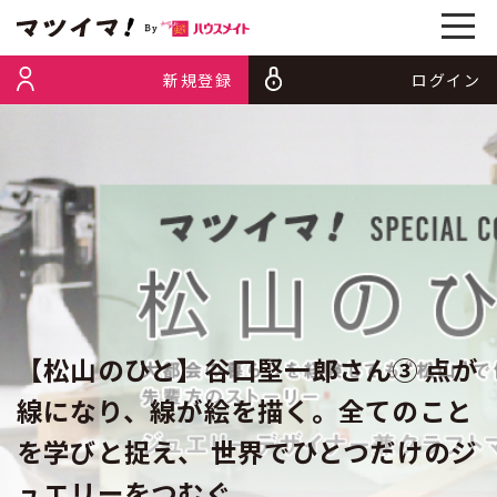
新規登録
ログイン
【松山のひと】谷口堅一郎さん③ 点が
線になり、線が絵を描く。全てのこと
を学びと捉え、 世界でひとつだけのジ
ュエリーをつむぐ