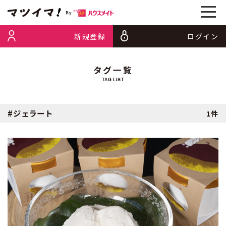
新規登録
ログイン
タグ一覧
TAG LIST
#ジェラート
1件