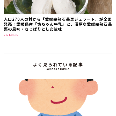
人口270人の村から「愛媛完熟石畳栗ジェラート」が全国
発売！愛媛県産「坊ちゃん牛乳」と、濃厚な愛媛完熟石畳
栗の風味・さっぱりとした後味
2021.08.05
よく見られている記事
ACCESS RANKING