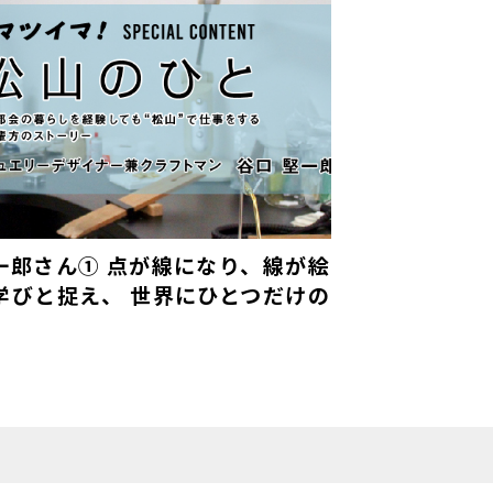
一郎さん① 点が線になり、線が絵
学びと捉え、 世界にひとつだけの