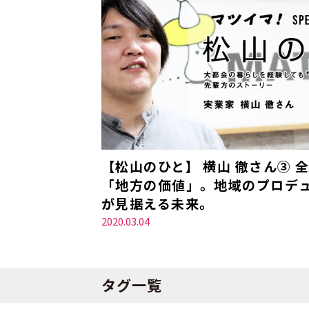
【松山のひと】 横山 徹さん③ 
「地方の価値」。地域のプロデ
が見据える未来。
2020.03.04
タグ一覧