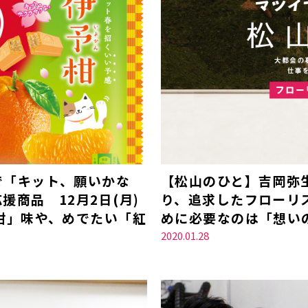
で「キット、願いかな
【松山のひと】吉岡弥
商品 12月2日(月)
り、追求したフローリ
柑」味や、めでたい「紅
めに必要なのは「想い
2020.01.28