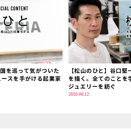
全国を巡って気がついた
【松山のひと】谷口堅
ュースを手がける起業家
を描く。全てのことを
ジュエリーを紡ぐ
2020.06.12