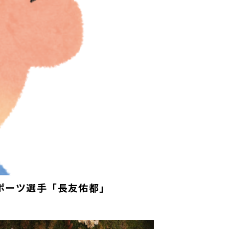
スポーツ選手「長友佑都」