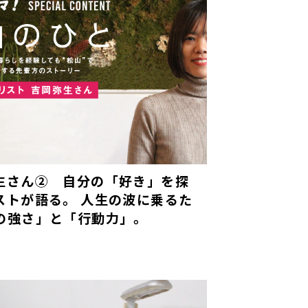
生さん② 自分の「好き」を探
ストが語る。 人生の波に乗るた
の強さ」と「行動力」。