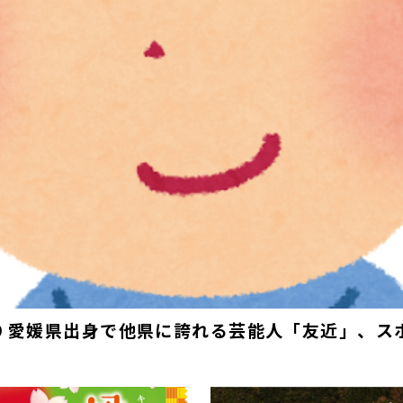
019 愛媛県出身で他県に誇れる芸能人「友近」、