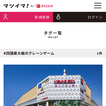
新規登録
ログイン
タグ一覧
TAG LIST
#四国最大級のクレーンゲーム
1件