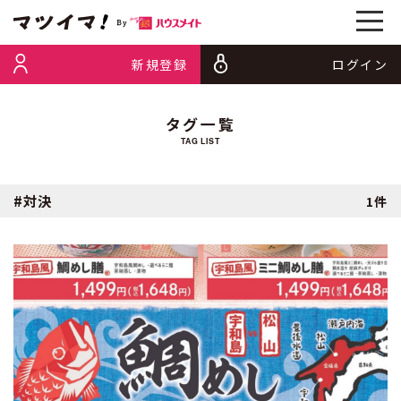
新規登録
ログイン
タグ一覧
TAG LIST
#対決
1件