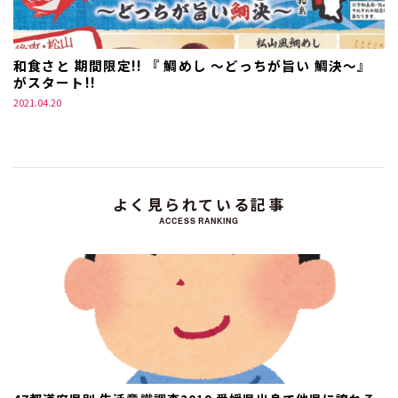
和食さと 期間限定!! 『 鯛めし ～どっちが旨い 鯛決～』
がスタート!!
2021.04.20
よく見られている記事
ACCESS RANKING