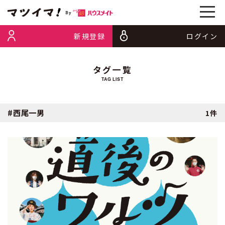
新規登録
ログイン
タグ一覧
TAG LIST
#西尾一男
1件