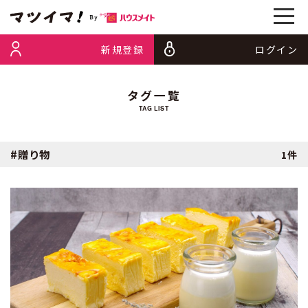
新規登録
ログイン
タグ一覧
TAG LIST
#贈り物
1件