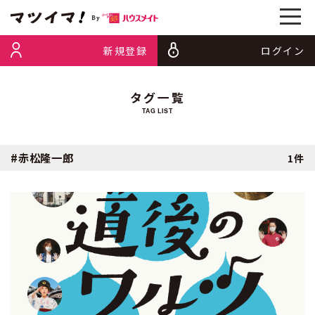
新規登録
ログイン
タグ一覧
TAG LIST
#赤松隆一郎
1件