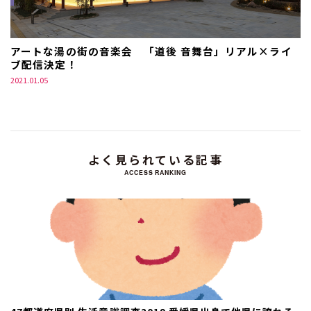
アートな湯の街の音楽会 「道後 音舞台」リアル×ライ
ブ配信決定！
2021.01.05
よく見られている記事
ACCESS RANKING