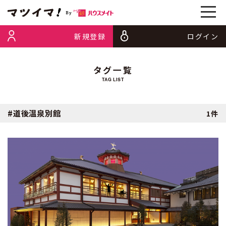
新規登録
ログイン
タグ一覧
TAG LIST
#道後温泉別館
1件