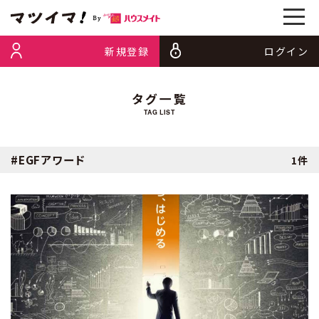
新規登録
ログイン
タグ一覧
TAG LIST
#EGFアワード
1件