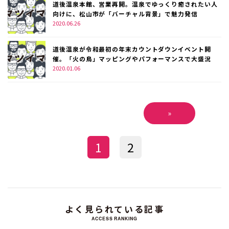
道後温泉本館、営業再開。温泉でゆっくり癒されたい人
向けに、松山市が「バーチャル背景」で魅力発信
2020.06.26
道後温泉が令和最初の年末カウントダウンイベント開
催。「火の鳥」マッピングやパフォーマンスで大盛況
2020.01.06
»
1
2
よく見られている記事
ACCESS RANKING