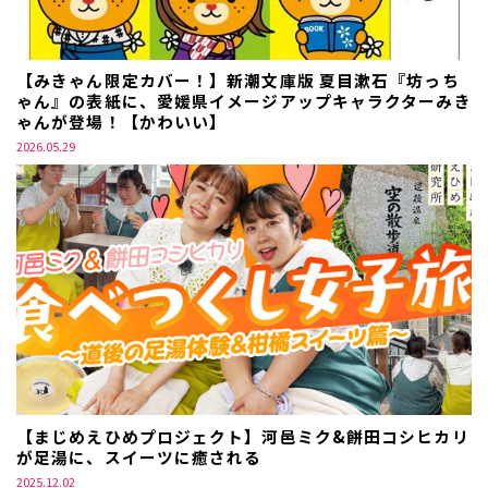
【みきゃん限定カバー！】新潮文庫版 夏目漱石『坊っち
ゃん』の表紙に、愛媛県イメージアップキャラクターみき
ゃんが登場！【かわいい】
2026.05.29
【まじめえひめプロジェクト】河邑ミク&餅田コシヒカリ
が足湯に、スイーツに癒される
2025.12.02