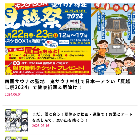
四国サウナの聖地 鬼サウナ神社で日本一アツい「夏越
し祭2024」で健康祈願＆厄除け！
2024.06.04
まだ、間に合う！夏休みは松山・道後で！お湯とアート
を楽しんで、思い出を残そう！
2023.08.16