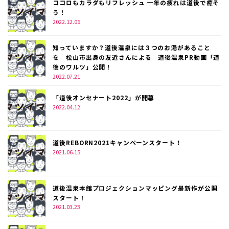
ココロもカラダもリフレッシュ 一年の疲れは道後で癒そ
う！
2022.12.06
知っていますか？道後温泉には３つのお湯があること
を 松山市出身の友近さんによる 道後温泉PR動画「道
後のワルツ」公開！
2022.07.21
「道後オンセナート2022」が開幕
2022.04.12
道後REBORN2021キャンペーンスタート！
2021.06.15
道後温泉本館プロジェクションマッピング最新作が公開
スタート！
2021.03.23