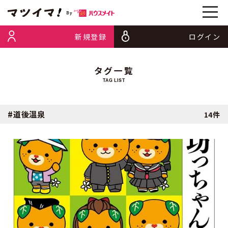
新規登録
ログイン
タグ一覧
TAG LIST
#道後温泉
14件